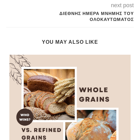
next post
ΔΙΕΘΝΉΣ ΗΜΈΡΑ ΜΝΉΜΗΣ ΤΟΥ
ΟΛΟΚΑΥΤΏΜΑΤΟΣ
YOU MAY ALSO LIKE