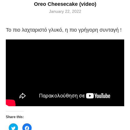
Oreo Cheesecake (video)
January 22, 2022
Το πιο λαχταριστό γλυκό, η πιο γρήγορη συνταγή !
Share this:
Κλικ
Πατήστε