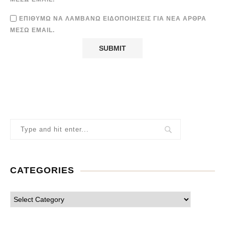
ΕΠΙΘΥΜΏ ΝΑ ΛΑΜΒΆΝΩ ΕΙΔΟΠΟΙΉΣΕΙΣ ΓΙΑ ΝΈΑ ΆΡΘΡΑ
ΜΈΣΩ EMAIL.
CATEGORIES