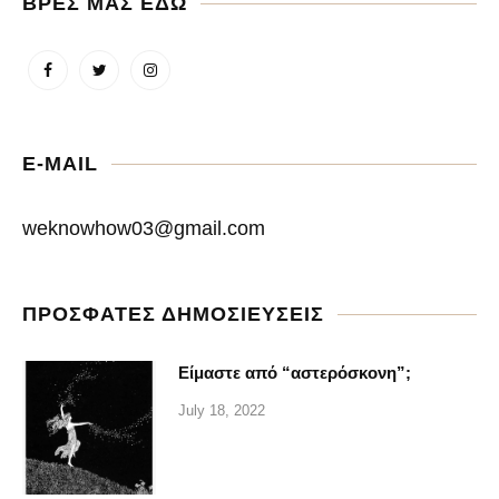
ΒΡΕΣ ΜΑΣ ΕΔΩ
E-MAIL
weknowhow03@gmail.com
ΠΡΟΣΦΑΤΕΣ ΔΗΜΟΣΙΕΥΣΕΙΣ
Είμαστε από “αστερόσκονη”;
July 18, 2022