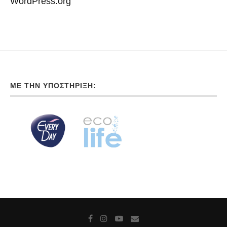
WordPress.org
ΜΕ ΤΗΝ ΥΠΟΣΤΉΡΙΞΗ: