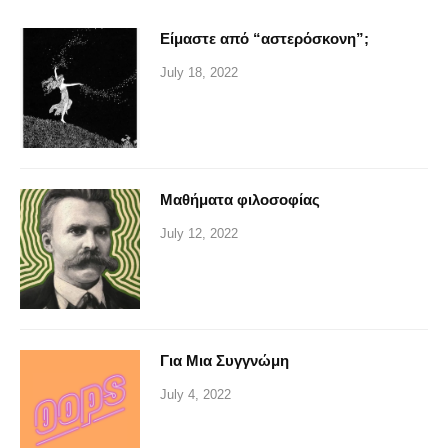
Είμαστε από “αστερόσκονη”;
July 18, 2022
Μαθήματα φιλοσοφίας
July 12, 2022
Για Μια Συγγνώμη
July 4, 2022