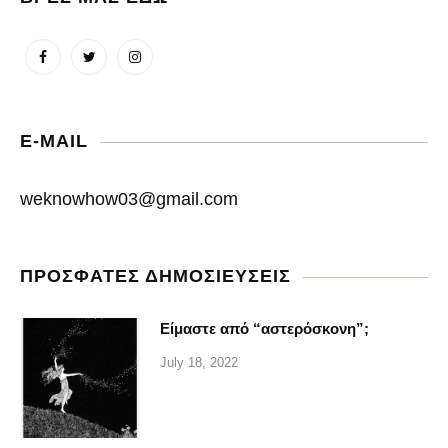
E-MAIL
weknowhow03@gmail.com
ΠΡΟΣΦΑΤΕΣ ΔΗΜΟΣΙΕΥΣΕΙΣ
Είμαστε από “αστερόσκονη”;
July 18, 2022