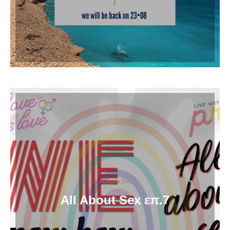
All About Sex
All About Sex επ.7