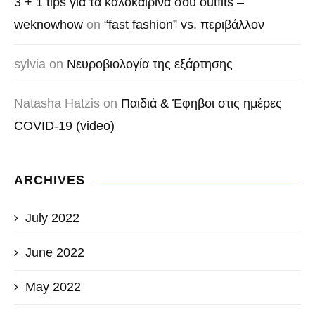
3 + 1 tips για τα καλοκαιρινά σου outfits –
weknowhow
on
“fast fashion” vs. περιβάλλον
sylvia
on
Νευροβιολογία της εξάρτησης
Natasha Hatzis
on
Παιδιά & Έφηβοι στις ημέρες
COVID-19 (video)
ARCHIVES
July 2022
June 2022
May 2022