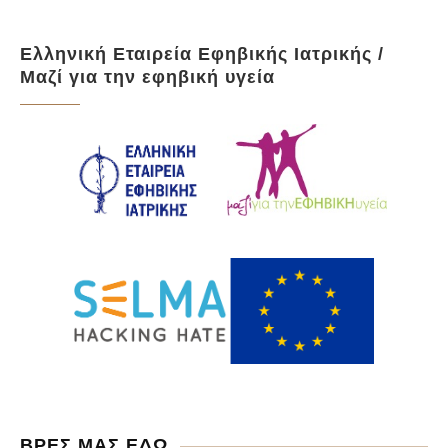
Ελληνική Εταιρεία Εφηβικής Ιατρικής /
Μαζί για την εφηβική υγεία
ΒΡΕΣ ΜΑΣ ΕΔΩ