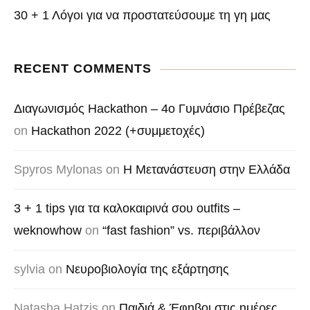
30 + 1 Λόγοι για να προστατεύσουμε τη γη μας
RECENT COMMENTS
Διαγωνισμός Hackathon – 4o Γυμνάσιο Πρέβεζας
on
Hackathon 2022 (+συμμετοχές)
Spyros Mylonas
on
Η Μετανάστευση στην Ελλάδα
3 + 1 tips για τα καλοκαιρινά σου outfits –
weknowhow
on
“fast fashion” vs. περιβάλλον
sylvia
on
Νευροβιολογία της εξάρτησης
Natasha Hatzis
on
Παιδιά & Έφηβοι στις ημέρες