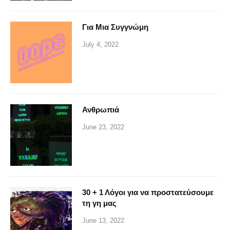
Για Μια Συγγνώμη
July 4, 2022
Ανθρωπιά
June 23, 2022
30 + 1 Λόγοι για να προστατεύσουμε
τη γη μας
June 13, 2022