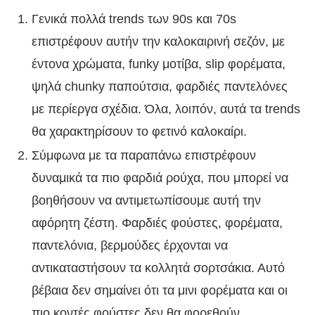
Γενικά πολλά trends των 90s και 70s
επιστρέφουν αυτήν την καλοκαιρινή σεζόν, με
έντονα χρώματα, funky μοτίβα, slip φορέματα,
ψηλά chunky παπούτσια, φαρδιές παντελόνες
με περίεργα σχέδια. Όλα, λοιπόν, αυτά τα trends
θα χαρακτηρίσουν το φετινό καλοκαίρι.
Σύμφωνα με τα παραπάνω επιστρέφουν
δυναμικά τα πιο φαρδιά ρούχα, που μπορεί να
βοηθήσουν να αντιμετωπίσουμε αυτή την
αφόρητη ζέστη. Φαρδιές φούστες, φορέματα,
παντελόνια, βερμούδες έρχονται να
αντικαταστήσουν τα κολλητά σορτσάκια. Αυτό
βέβαια δεν σημαίνει ότι τα μινι φορέματα και οι
πιο κοντές φούστες δεν θα φορεθούν.