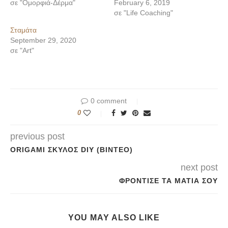
σε "Ομορφιά-Δέρμα"
February 6, 2019
σε "Life Coaching"
Σταμάτα
September 29, 2020
σε "Art"
0 comment
0
previous post
ORIGAMI ΣΚΎΛΟΣ DIY (ΒΊΝΤΕΟ)
next post
ΦΡΌΝΤΙΣΕ ΤΑ ΜΆΤΙΑ ΣΟΥ
YOU MAY ALSO LIKE