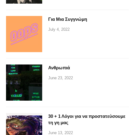
Για Μια Συγγνώμη
July 4, 2022
Ανθρωπιά
June 23, 2022
30 + 1 Λόγοι για να προστατεύσουμε
τη γη μας
June 13, 2022