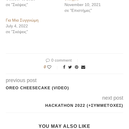
σε "Σκέψεις"
November 10, 2021
σε "Επιστήμες"
Για Μια Συγγνώμη
July 4, 2022
σε "Σκέψεις"
0 comment
0
previous post
OREO CHEESECAKE (VIDEO)
next post
HACKATHON 2022 (+ΣΥΜΜΕΤΟΧΈΣ)
YOU MAY ALSO LIKE