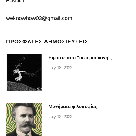
E-MAIL
weknowhow03@gmail.com
ΠΡΟΣΦΑΤΕΣ ΔΗΜΟΣΙΕΥΣΕΙΣ
Είμαστε από “αστερόσκονη”;
July 18, 2022
Μαθήματα φιλοσοφίας
July 12, 2022