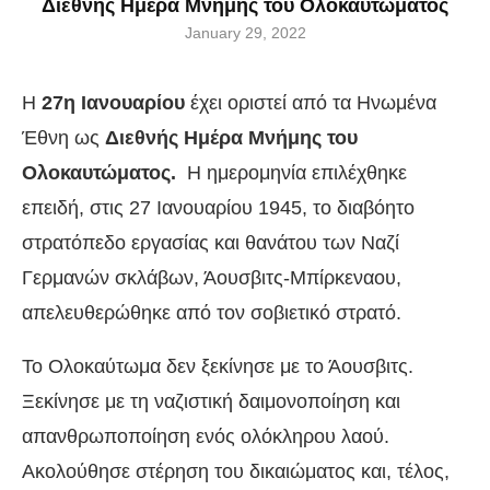
Διεθνής Ημέρα Μνήμης του Ολοκαυτώματος
January 29, 2022
Η
27η Ιανουαρίου
έχει οριστεί από τα Ηνωμένα
Έθνη ως
Διεθνής Ημέρα Μνήμης του
Ολοκαυτώματος.
Η ημερομηνία επιλέχθηκε
επειδή, στις 27 Ιανουαρίου 1945, το διαβόητο
στρατόπεδο εργασίας και θανάτου των Ναζί
Γερμανών σκλάβων, Άουσβιτς-Μπίρκεναου,
απελευθερώθηκε από τον σοβιετικό στρατό.
Το Ολοκαύτωμα δεν ξεκίνησε με το Άουσβιτς.
Ξεκίνησε με τη ναζιστική δαιμονοποίηση και
απανθρωποποίηση ενός ολόκληρου λαού.
Ακολούθησε στέρηση του δικαιώματος και, τέλος,