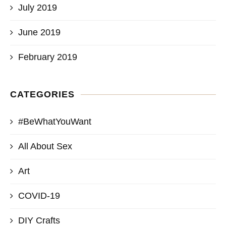
July 2019
June 2019
February 2019
CATEGORIES
#BeWhatYouWant
All About Sex
Art
COVID-19
DIY Crafts