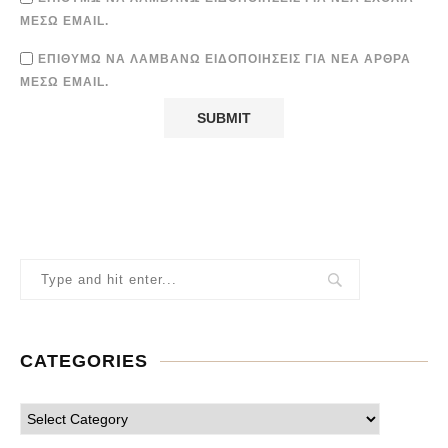
ΜΈΣΩ EMAIL.
ΕΠΙΘΥΜΏ ΝΑ ΛΑΜΒΆΝΩ ΕΙΔΟΠΟΙΉΣΕΙΣ ΓΙΑ ΝΈΑ ΆΡΘΡΑ
ΜΈΣΩ EMAIL.
CATEGORIES