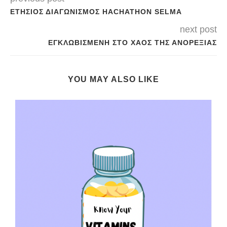
ΕΤΉΣΙΟΣ ΔΙΑΓΩΝΙΣΜΌΣ HACHATHON SELMA
next post
ΕΓΚΛΩΒΙΣΜΈΝΗ ΣΤΟ ΧΆΟΣ ΤΗΣ ΑΝΟΡΕΞΊΑΣ
YOU MAY ALSO LIKE