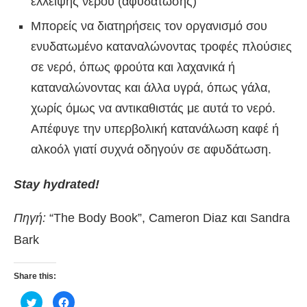
έλλειψης νερού (αφυδάτωσης)
Μπορείς να διατηρήσεις τον οργανισμό σου
ενυδατωμένο καταναλώνοντας τροφές πλούσιες
σε νερό, όπως φρούτα και λαχανικά ή
καταναλώνοντας και άλλα υγρά, όπως γάλα,
χωρίς όμως να αντικαθιστάς με αυτά το νερό.
Απέφυγε την υπερβολική κατανάλωση καφέ ή
αλκοόλ γιατί συχνά οδηγούν σε αφυδάτωση.
Stay hydrated!
Πηγή:
“The Body Book”, Cameron Diaz και Sandra
Bark
Share this:
Κλικ
Πατήστε