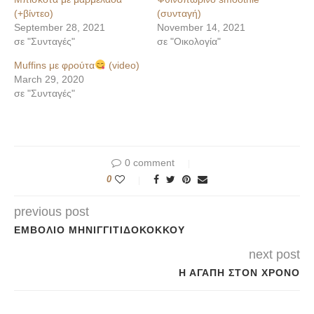
(+βίντεο)
(συνταγή)
September 28, 2021
November 14, 2021
σε "Συνταγές"
σε "Οικολογία"
Muffins με φρούτα
(video)
March 29, 2020
σε "Συνταγές"
0 comment
0
previous post
ΕΜΒΌΛΙΟ ΜΗΝΙΓΓΙΤΙΔΌΚΟΚΚΟΥ
next post
Η ΑΓΆΠΗ ΣΤΟΝ ΧΡΌΝΟ