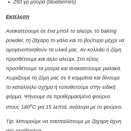
250 γρ μούρα (
blueberries)
Εκτέλεση
Ανακατεύουμε σε ένα μπολ το αλεύρι, το
baking
powder
, τη ζάχαρη το γάλα και το βούτυρο μέχρι να
ομογενοποιηθούν τα υλικά μας. Αν κολλάει η ζύμη
προσθέτουμε και άλλο αλεύρι. Στο τέλος
προσθέτουμε τα μούρα και ανακατεύουμε μαλακά.
Χωρίζουμε τη ζύμη μας σε 6 κομμάτια και δίνουμε
το κατάλληλο σχήμα ή τοποθετούμε στην ειδική
φόρμα. Ψήνουμε σε προθερμασμένο φούρνο
ο
στους 180
C
για 15 λεπτά, ανάλογα με το φούρνο.
Tip: Μπορούμε να πασπαλίσουμε με ζάχαρη άχνη
στο σερβίρισμα.