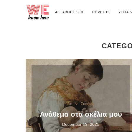
ALL ABOUT SEX
COVID-19
ΥΓΕΊΑ
CATEGO
Art
Σκέψεις
Ανάθεμα στα σκέλια μου
December 19, 2021