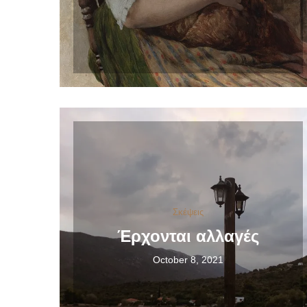
Σκέψεις
Έρχονται αλλαγές
October 8, 2021