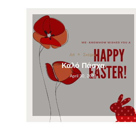
Art
Σκέψεις
Καλό Πάσχα
April 30, 2021