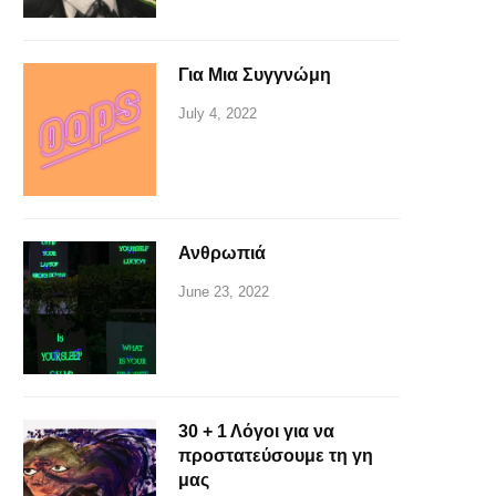
Για Μια Συγγνώμη
July 4, 2022
Ανθρωπιά
June 23, 2022
30 + 1 Λόγοι για να
προστατεύσουμε τη γη
μας