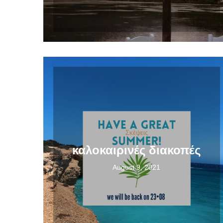
Σκέψεις
καλοκαιρινές διακοπές
August 9, 2021