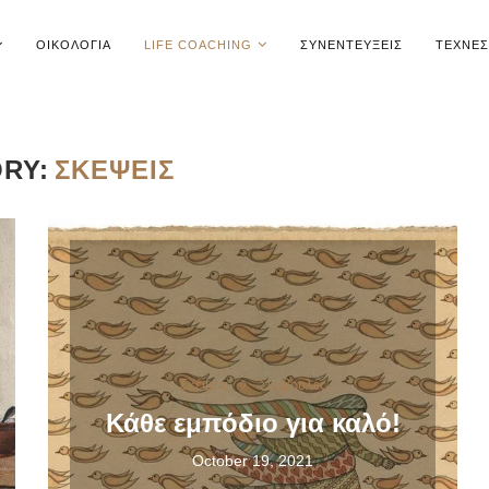
ΟΙΚΟΛΟΓΊΑ
LIFE COACHING
ΣΥΝΕΝΤΕΎΞΕΙΣ
ΤΈΧΝΕΣ
RY:
ΣΚΈΨΕΙΣ
Σκέψεις
Συμβουλές
Κάθε εμπόδιο για καλό!
October 19, 2021