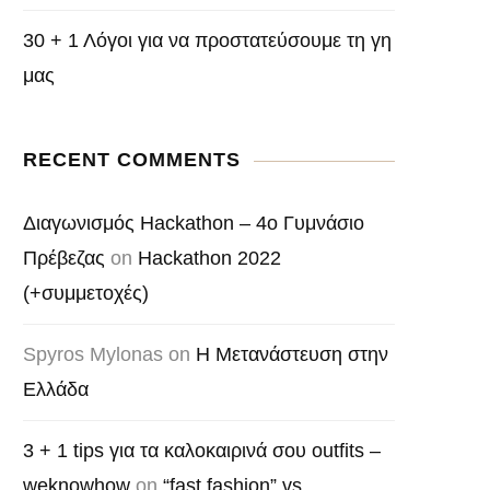
30 + 1 Λόγοι για να προστατεύσουμε τη γη
μας
RECENT COMMENTS
Διαγωνισμός Hackathon – 4o Γυμνάσιο
Πρέβεζας
on
Hackathon 2022
(+συμμετοχές)
Spyros Mylonas
on
Η Μετανάστευση στην
Ελλάδα
3 + 1 tips για τα καλοκαιρινά σου outfits –
weknowhow
on
“fast fashion” vs.