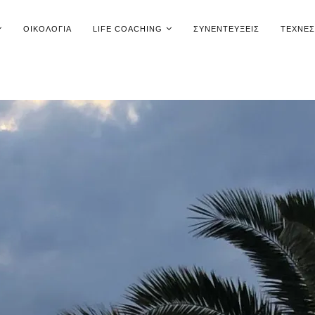
ΟΙΚΟΛΟΓΊΑ
LIFE COACHING
ΣΥΝΕΝΤΕΎΞΕΙΣ
ΤΈΧΝΕΣ