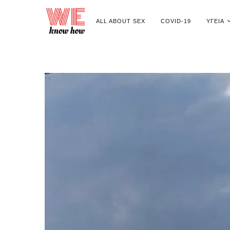
ALL ABOUT SEX
COVID-19
ΥΓΕΊΑ