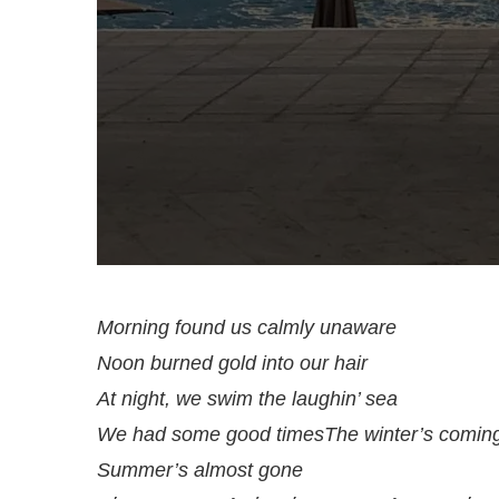
Morning found us calmly unaware
Noon burned gold into our hair
At night, we swim the laughin’ sea
We had some good timesThe winter’s comin
Summer’s almost gone