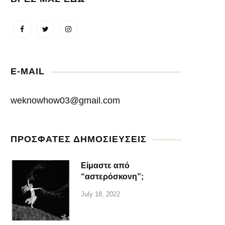
E-MAIL
weknowhow03@gmail.com
ΠΡΟΣΦΑΤΕΣ ΔΗΜΟΣΙΕΥΣΕΙΣ
Είμαστε από
“αστερόσκονη”;
July 18, 2022