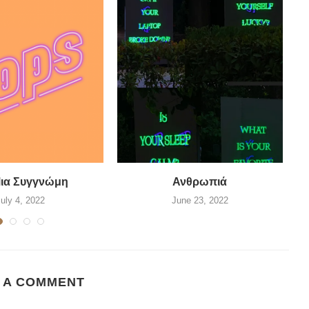
Μια Συγγνώμη
Ανθρωπιά
July 4, 2022
June 23, 2022
 A COMMENT