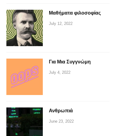
Μαθήματα φιλοσοφίας
July 12, 2022
Για Μια Συγγνώμη
July 4, 2022
Ανθρωπιά
June 23, 2022