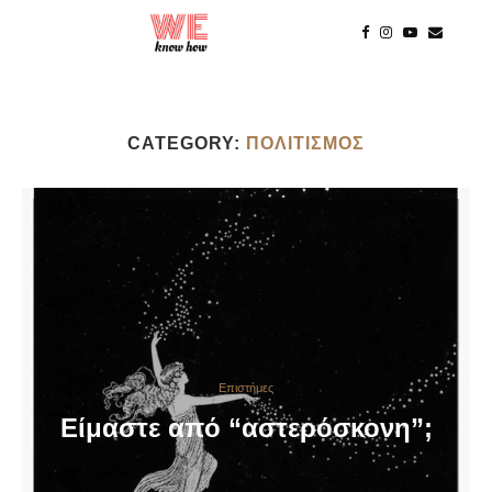
CATEGORY:
ΠΟΛΙΤΙΣΜΌΣ
Επιστήμες
Είμαστε από “αστερόσκονη”;