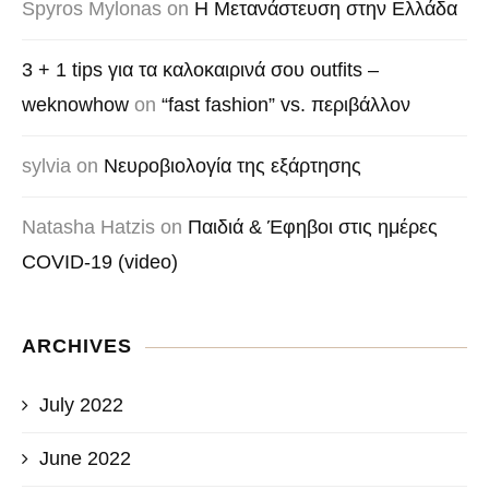
Spyros Mylonas
on
Η Μετανάστευση στην Ελλάδα
3 + 1 tips για τα καλοκαιρινά σου outfits –
weknowhow
on
“fast fashion” vs. περιβάλλον
sylvia
on
Νευροβιολογία της εξάρτησης
Natasha Hatzis
on
Παιδιά & Έφηβοι στις ημέρες
COVID-19 (video)
ARCHIVES
July 2022
June 2022