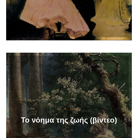
Art
Σκέψεις
Το νόημα της ζωής (βίντεο)