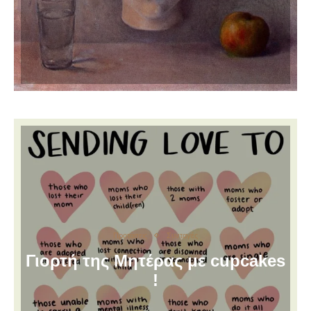
Προτάσεις
Συνταγές
Γιορτή της Μητέρας με cupcakes
!