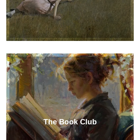
Art
Προτάσεις
The Book Club