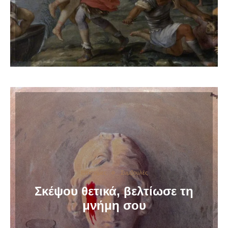
Επιστήμες
Συμβουλές
Σκέψου θετικά, βελτίωσε τη
μνήμη σου