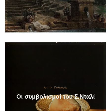
Art
Πολιτισμός
Οι συμβολισμοί του Σ.Νταλί