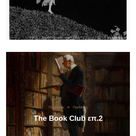
Πολιτισμός
Προτάσεις
The Book Club επ.2