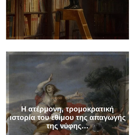
Ιστορία
Κοινωνία
Η ατέρμονη, τρομοκρατική
ιστορία του εθίμου της απαγωγής
της νύφης…