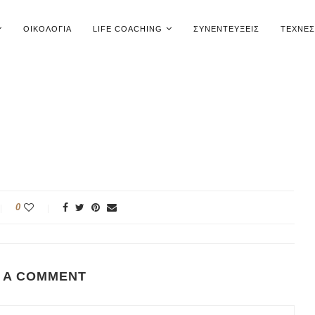
ΟΙΚΟΛΟΓΊΑ
LIFE COACHING
ΣΥΝΕΝΤΕΎΞΕΙΣ
ΤΈΧΝΕΣ
0
 A COMMENT