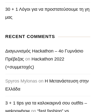
30 + 1 Λόγοι για να προστατεύσουμε τη γη
μας
RECENT COMMENTS
Διαγωνισμός Hackathon – 4o Γυμνάσιο
Πρέβεζας
on
Hackathon 2022
(+συμμετοχές)
Spyros Mylonas
on
Η Μετανάστευση στην
Ελλάδα
3 + 1 tips για τα καλοκαιρινά σου outfits –
weknowhow
on
“fast fashion” vs.