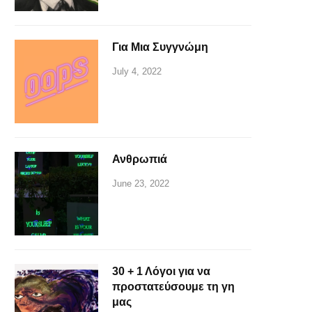
Για Μια Συγγνώμη
July 4, 2022
Ανθρωπιά
June 23, 2022
30 + 1 Λόγοι για να
προστατεύσουμε τη γη
μας