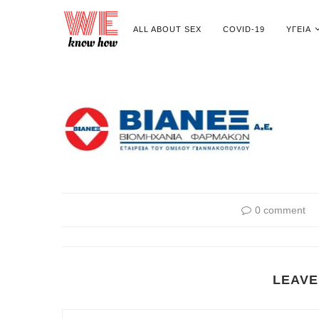
ALL ABOUT SEX
COVID-19
ΥΓΕΊΑ
0 comment
LEAVE